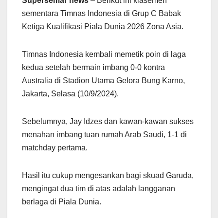
Supersemar news
– Berikut ini klasemen
sementara Timnas Indonesia di Grup C Babak
Ketiga Kualifikasi Piala Dunia 2026 Zona Asia.
Timnas Indonesia kembali memetik poin di laga
kedua setelah bermain imbang 0-0 kontra
Australia di Stadion Utama Gelora Bung Karno,
Jakarta, Selasa (10/9/2024).
Sebelumnya, Jay Idzes dan kawan-kawan sukses
menahan imbang tuan rumah Arab Saudi, 1-1 di
matchday pertama.
Hasil itu cukup mengesankan bagi skuad Garuda,
mengingat dua tim di atas adalah langganan
berlaga di Piala Dunia.