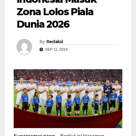
Zona Lolos Piala
Dunia 2026
By
Redaksi
SEP 11, 2024