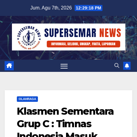
Skip
Jum. Agu 7th, 2026
12:29:18 PM
to
content
OLAHRAGA
Klasmen Sementara
Grup C : Timnas
Indonesia Masuk