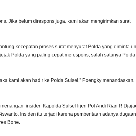
. Jika belum direspons juga, kami akan mengirimkan surat
antung kecepatan proses surat menyurat Polda yang diminta un
 jejak Polda yang paling cepat merespons, salah satunya Polda
 maka kami akan hadir ke Polda Sulsel,” Poengky menandaskan.
menangani insiden Kapolda Sulsel Irjen Pol Andi Rian R Djaja
wanto. Insiden itu terjadi karena pemberitaan adanya dugaan
lres Bone.