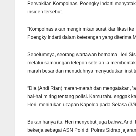
Perwakilan Kompolnas, Poengky Indarti menyatakan
insiden tersebut.
“Kompolnas akan mengirimkan surat klarifikasi ke 
Poengky Indarti dalam keterangan yang diterima M
Sebelumnya, seorang wartawan bernama Heri Siswa
melalui sambungan telepon setelah ia memberitak
marah besar dan menuduhnya menyudutkan institus
“Dia (Andi Rian) marah-marah dan mengatakan, 
hal-hal miring tentang polisi. Kamu tahu enggak k
Heri, menirukan ucapan Kapolda pada Selasa (3/9
Bukan hanya itu, Heri menyebut juga bahwa Andi R
bekerja sebagai ASN Polri di Polres Sidrap jajaran