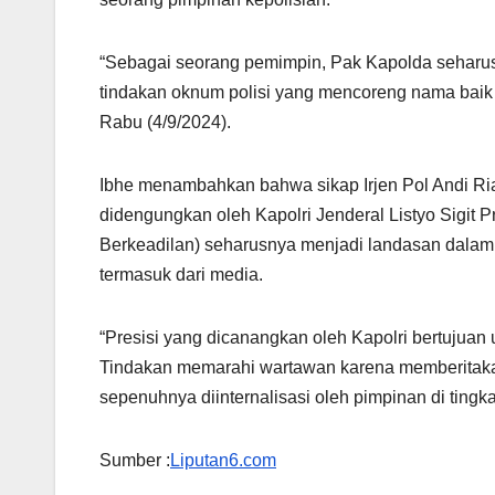
“Sebagai seorang pemimpin, Pak Kapolda seharu
tindakan oknum polisi yang mencoreng nama baik i
Rabu (4/9/2024).
Ibhe menambahkan bahwa sikap Irjen Pol Andi Ria
didengungkan oleh Kapolri Jenderal Listyo Sigit Pr
Berkeadilan) seharusnya menjadi landasan dalam 
termasuk dari media.
“Presisi yang dicanangkan oleh Kapolri bertujuan u
Tindakan memarahi wartawan karena memberitakan
sepenuhnya diinternalisasi oleh pimpinan di tingk
Sumber :
Liputan6.com