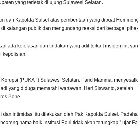
paten yang terletak di ujung Sulawesi Selatan.
am dari Kapolda Sulsel atas pemberitaan yang dibuat Heri men
us di kalangan publik dan mengundang reaksi dari berbagai pihak
 ada kejelasan dan tindakan yang adil terkait insiden ini, ya
i kepolisian.
nti Korupsi (PUKAT) Sulawesi Selatan, Farid Mamma, menyesal
ajadi yang diduga memarahi wartawan, Heri Siswanto, setelah
lres Bone.
 dan intimidasi itu dilakukan oleh Pak Kapolda Sulsel. Padaha
reng nama baik institusi Polri tidak akan terungkap,” ujar Fa