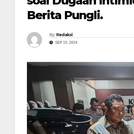
soal Dugaan Intim
Berita Pungli.
By
Redaksi
SEP 15, 2024