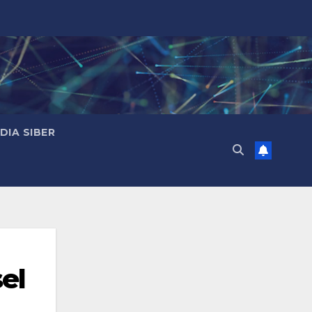
IA SIBER
el