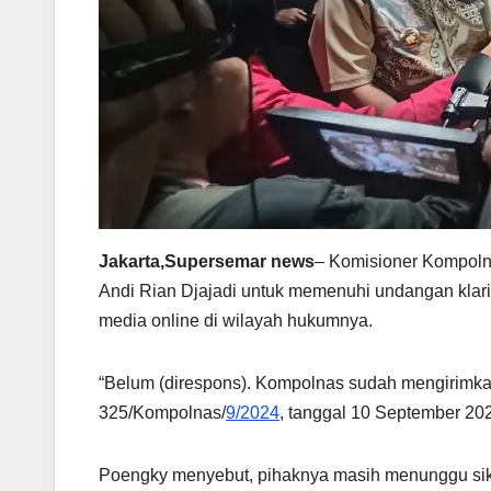
Jakarta,Supersemar news
– Komisioner Kompolna
Andi Rian Djajadi untuk memenuhi undangan klarif
media online di wilayah hukumnya.
“Belum (direspons). Kompolnas sudah mengirimkan
325/Kompolnas/
9/2024
, tanggal 10 September 202
Poengky menyebut, pihaknya masih menunggu sik