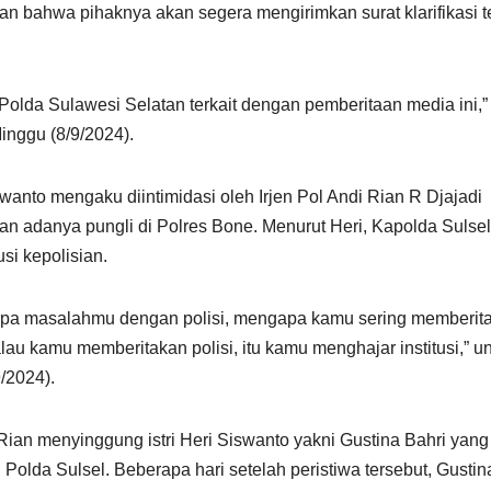
 bahwa pihaknya akan segera mengirimkan surat klarifikasi te
Polda Sulawesi Selatan terkait dengan pemberitaan media ini,” 
inggu (8/9/2024).
nto mengaku diintimidasi oleh Irjen Pol Andi Rian R Djajadi
an adanya pungli di Polres Bone. Menurut Heri, Kapolda Sulsel
i kepolisian.
‘apa masalahmu dengan polisi, mengapa kamu sering memberit
alau kamu memberitakan polisi, itu kamu menghajar institusi,” 
/2024).
ian menyinggung istri Heri Siswanto yakni Gustina Bahri yang
 Polda Sulsel. Beberapa hari setelah peristiwa tersebut, Gustin