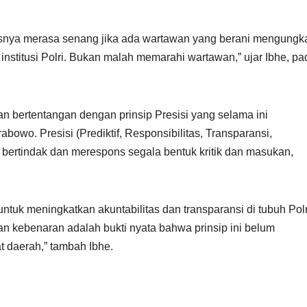
snya merasa senang jika ada wartawan yang berani mengungk
nstitusi Polri. Bukan malah memarahi wartawan,” ujar Ibhe, pa
n bertentangan dengan prinsip Presisi yang selama ini
abowo. Presisi (Prediktif, Responsibilitas, Transparansi,
bertindak dan merespons segala bentuk kritik dan masukan,
ntuk meningkatkan akuntabilitas dan transparansi di tubuh Polr
 kebenaran adalah bukti nyata bahwa prinsip ini belum
at daerah,” tambah Ibhe.