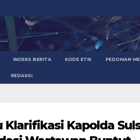
INDEKS BERITA
KODE ETIK
PEDOMAN MED
REDAKSI
larifikasi Kapolda Suls