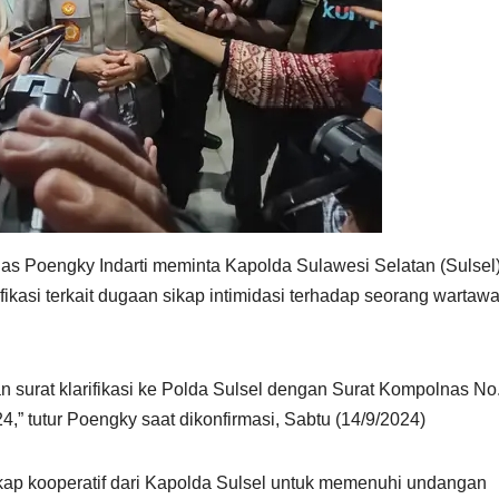
s Poengky Indarti meminta Kapolda Sulawesi Selatan (Sulsel) 
ikasi terkait dugaan sikap intimidasi terhadap seorang wartaw
 surat klarifikasi ke Polda Sulsel dengan Surat Kompolnas No
4,” tutur Poengky saat dikonfirmasi, Sabtu (14/9/2024)
ap kooperatif dari Kapolda Sulsel untuk memenuhi undangan