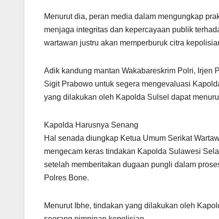
Menurut dia, peran media dalam mengungkap prakt
menjaga integritas dan kepercayaan publik terhadap
wartawan justru akan memperburuk citra kepolisia
Adik kandung mantan Wakabareskrim Polri, Irjen P
Sigit Prabowo untuk segera mengevaluasi Kapolda 
yang dilakukan oleh Kapolda Sulsel dapat menurun
Kapolda Harusnya Senang
Hal senada diungkap Ketua Umum Serikat Wartawa
mengecam keras tindakan Kapolda Sulawesi Selat
setelah memberitakan dugaan pungli dalam proses
Polres Bone.
Menurut Ibhe, tindakan yang dilakukan oleh Kapold
seorang pimpinan kepolisian.