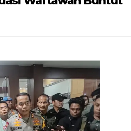
idasi Wartawan Buntut