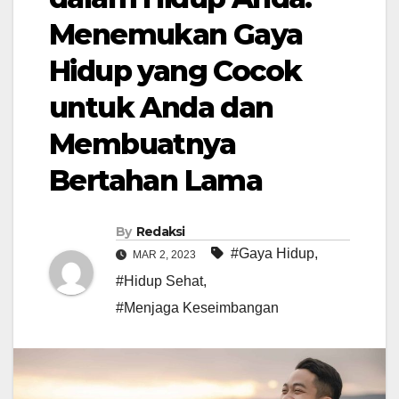
Menemukan Gaya
Hidup yang Cocok
untuk Anda dan
Membuatnya
Bertahan Lama
By
Redaksi
#Gaya Hidup
,
MAR 2, 2023
#Hidup Sehat
,
#Menjaga Keseimbangan