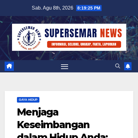
Skip
Sab. Agu 8th, 2026
8:19:25 PM
to
content
GAYA HIDUP
Menjaga
Keseimbangan
dalam Hidup Anda: