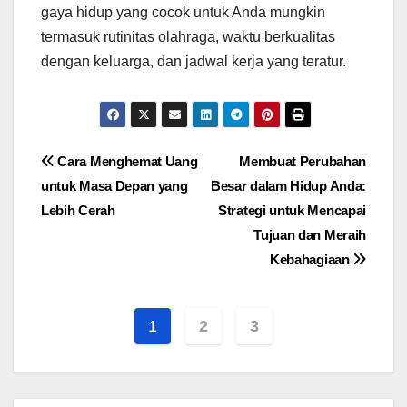
gaya hidup yang cocok untuk Anda mungkin
termasuk rutinitas olahraga, waktu berkualitas
dengan keluarga, dan jadwal kerja yang teratur.
Navigasi
Cara Menghemat Uang
Membuat Perubahan
untuk Masa Depan yang
Besar dalam Hidup Anda:
pos
Lebih Cerah
Strategi untuk Mencapai
Tujuan dan Meraih
Kebahagiaan
1
2
3