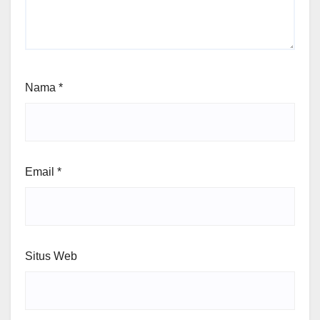
Nama
*
Email
*
Situs Web