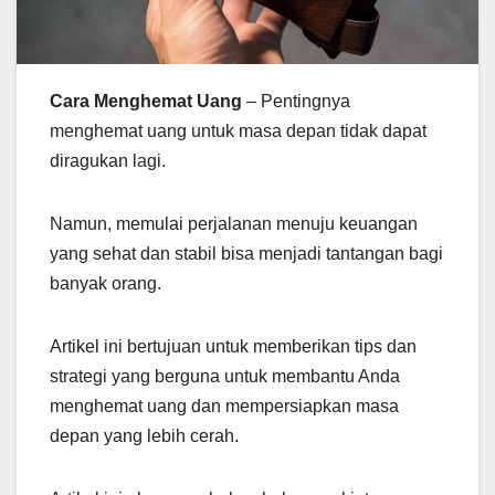
Cara Menghemat Uang
– Pentingnya
menghemat uang untuk masa depan tidak dapat
diragukan lagi.
Namun, memulai perjalanan menuju keuangan
yang sehat dan stabil bisa menjadi tantangan bagi
banyak orang.
Artikel ini bertujuan untuk memberikan tips dan
strategi yang berguna untuk membantu Anda
menghemat uang dan mempersiapkan masa
depan yang lebih cerah.