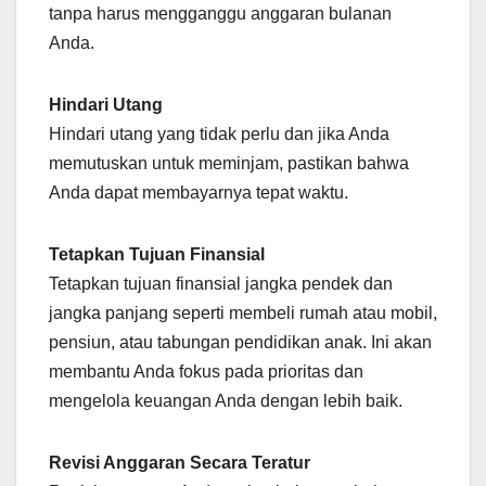
tanpa harus mengganggu anggaran bulanan
Anda.
Hindari Utang
Hindari utang yang tidak perlu dan jika Anda
memutuskan untuk meminjam, pastikan bahwa
Anda dapat membayarnya tepat waktu.
Tetapkan Tujuan Finansial
Tetapkan tujuan finansial jangka pendek dan
jangka panjang seperti membeli rumah atau mobil,
pensiun, atau tabungan pendidikan anak. Ini akan
membantu Anda fokus pada prioritas dan
mengelola keuangan Anda dengan lebih baik.
Revisi Anggaran Secara Teratur