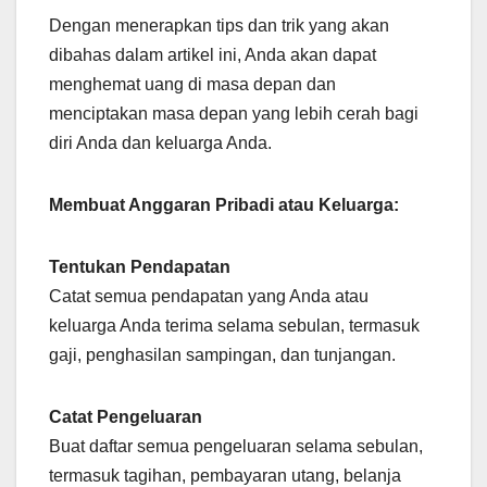
Dengan menerapkan tips dan trik yang akan
dibahas dalam artikel ini, Anda akan dapat
menghemat uang di masa depan dan
menciptakan masa depan yang lebih cerah bagi
diri Anda dan keluarga Anda.
Membuat Anggaran Pribadi atau Keluarga:
Tentukan Pendapatan
Catat semua pendapatan yang Anda atau
keluarga Anda terima selama sebulan, termasuk
gaji, penghasilan sampingan, dan tunjangan.
Catat Pengeluaran
Buat daftar semua pengeluaran selama sebulan,
termasuk tagihan, pembayaran utang, belanja