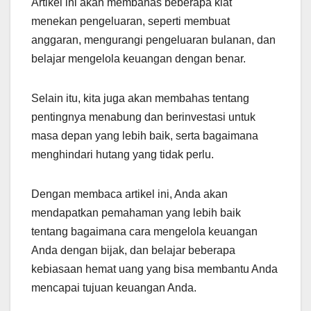
Artikel ini akan membahas beberapa kiat
menekan pengeluaran, seperti membuat
anggaran, mengurangi pengeluaran bulanan, dan
belajar mengelola keuangan dengan benar.
Selain itu, kita juga akan membahas tentang
pentingnya menabung dan berinvestasi untuk
masa depan yang lebih baik, serta bagaimana
menghindari hutang yang tidak perlu.
Dengan membaca artikel ini, Anda akan
mendapatkan pemahaman yang lebih baik
tentang bagaimana cara mengelola keuangan
Anda dengan bijak, dan belajar beberapa
kebiasaan hemat uang yang bisa membantu Anda
mencapai tujuan keuangan Anda.