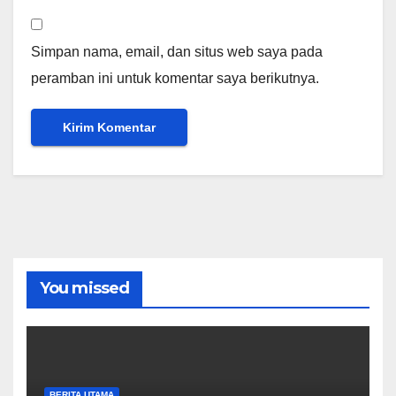
Simpan nama, email, dan situs web saya pada
peramban ini untuk komentar saya berikutnya.
You missed
BERITA UTAMA