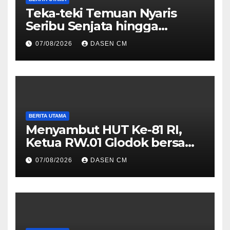
Teka-teki Temuan Nyaris
Seribu Senjata hingga
Narkoba di Sekolah Jaksel
07/08/2026
DASEN CM
BERITA UTAMA
Menyambut HUT Ke-81 RI,
Ketua RW.01 Glodok bersama
Tiga Pilar Kecamatan
07/08/2026
DASEN CM
mengadakan kegiatan Jumat
berkah