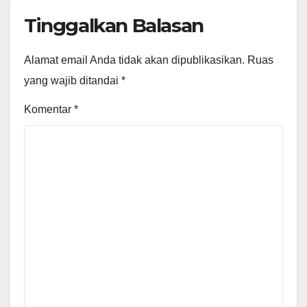
Tinggalkan Balasan
Alamat email Anda tidak akan dipublikasikan.
Ruas
yang wajib ditandai
*
Komentar
*