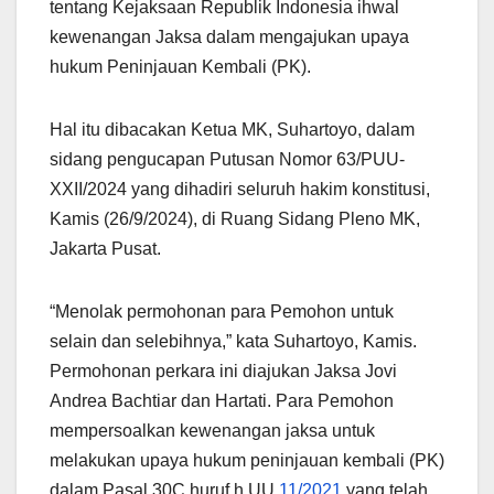
tentang Kejaksaan Republik Indonesia ihwal
kewenangan Jaksa dalam mengajukan upaya
hukum Peninjauan Kembali (PK).
Hal itu dibacakan Ketua MK, Suhartoyo, dalam
sidang pengucapan Putusan Nomor 63/PUU-
XXII/2024 yang dihadiri seluruh hakim konstitusi,
Kamis (26/9/2024), di Ruang Sidang Pleno MK,
Jakarta Pusat.
“Menolak permohonan para Pemohon untuk
selain dan selebihnya,” kata Suhartoyo, Kamis.
Permohonan perkara ini diajukan Jaksa Jovi
Andrea Bachtiar dan Hartati. Para Pemohon
mempersoalkan kewenangan jaksa untuk
melakukan upaya hukum peninjauan kembali (PK)
dalam Pasal 30C huruf h UU
11/2021
yang telah