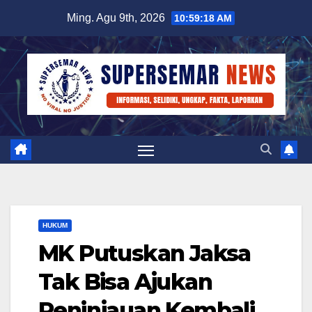
Skip
Ming. Agu 9th, 2026
10:59:18 AM
to
content
HUKUM
MK Putuskan Jaksa
Tak Bisa Ajukan
Peninjauan Kembali