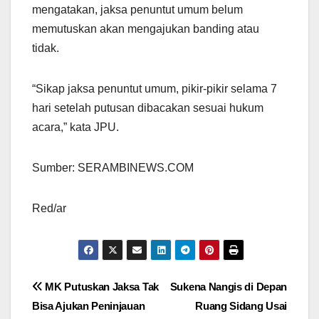
mengatakan, jaksa penuntut umum belum
memutuskan akan mengajukan banding atau
tidak.
“Sikap jaksa penuntut umum, pikir-pikir selama 7
hari setelah putusan dibacakan sesuai hukum
acara,” kata JPU.
Sumber: SERAMBINEWS.COM
Red/ar
Navigasi
MK Putuskan Jaksa Tak
Sukena Nangis di Depan
Bisa Ajukan Peninjauan
Ruang Sidang Usai