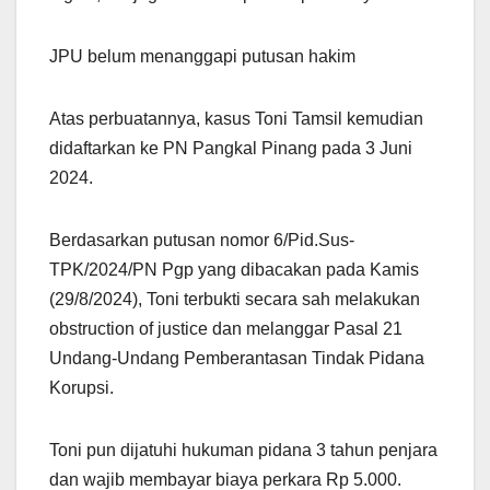
JPU belum menanggapi putusan hakim
Atas perbuatannya, kasus Toni Tamsil kemudian
didaftarkan ke PN Pangkal Pinang pada 3 Juni
2024.
Berdasarkan putusan nomor 6/Pid.Sus-
TPK/2024/PN Pgp yang dibacakan pada Kamis
(29/8/2024), Toni terbukti secara sah melakukan
obstruction of justice dan melanggar Pasal 21
Undang-Undang Pemberantasan Tindak Pidana
Korupsi.
Toni pun dijatuhi hukuman pidana 3 tahun penjara
dan wajib membayar biaya perkara Rp 5.000.