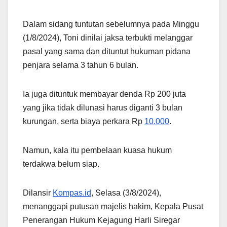
Dalam sidang tuntutan sebelumnya pada Minggu
(1/8/2024), Toni dinilai jaksa terbukti melanggar
pasal yang sama dan dituntut hukuman pidana
penjara selama 3 tahun 6 bulan.
Ia juga dituntuk membayar denda Rp 200 juta
yang jika tidak dilunasi harus diganti 3 bulan
kurungan, serta biaya perkara Rp
10.000
.
Namun, kala itu pembelaan kuasa hukum
terdakwa belum siap.
Dilansir
Kompas.id
, Selasa (3/8/2024),
menanggapi putusan majelis hakim, Kepala Pusat
Penerangan Hukum Kejagung Harli Siregar