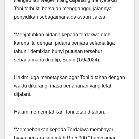
Pengadilan Negeri Pangkalpinang menyatakan
Toni terbukti bersalah mengganggu jalannya
penyidikan sebagaimana dakwaan Jaksa.
“Menjatuhkan pidana kepada terdakwa oleh
karena itu dengan pidana penjara selama tiga
tahun,” demikian bunyi putusan tersebut
sebagaimana dikutip, Senin (1/9/2024).
Hakim juga menetapkan agar Toni ditahan dengan
waktu dikurangi masa penahanan yang telah
dijalani.
Hakim memerintahkan Toni tetap ditahan.
“Membebankan kepada Terdakwa membayar
biaya perkara sejumlah Rp 5.000,” bunyi amar