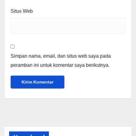
Situs Web
Simpan nama, email, dan situs web saya pada
peramban ini untuk komentar saya berikutnya.