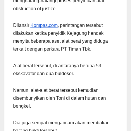
menghalang-halangi proses penyidikan atau
obstruction of justice.
Dilansir
Kompas.com
, perintangan tersebut
dilakukan ketika penyidik Kejagung hendak
menyita beberapa aset alat berat yang diduga
terkait dengan perkara PT Timah Tbk.
Alat berat tersebut, di antaranya berupa 53
ekskavator dan dua buldoser.
Namun, alat-alat berat tersebut kemudian
disembunyikan oleh Toni di dalam hutan dan
bengkel.
Dia juga sempat mengancam akan membakar
barang bukti tersebut.