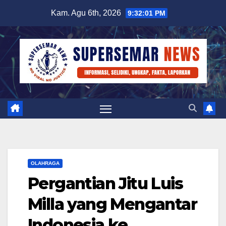
Skip
Kam. Agu 6th, 2026
9:32:01 PM
to
content
OLAHRAGA
Pergantian Jitu Luis
Milla yang Mengantar
Indonesia ke