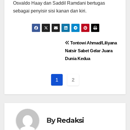
Osvaldo Haay dan Saddil Ramdani bertugas
sebagai penyisir sisi kanan dan kiri.
Navigasi
Tontowi Ahmad/Liliyana
Natsir Sabet Gelar Juara
pos
Dunia Kedua
1
2
By
Redaksi