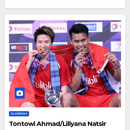
OLAHRAGA
Tontowi Ahmad/Liliyana Natsir