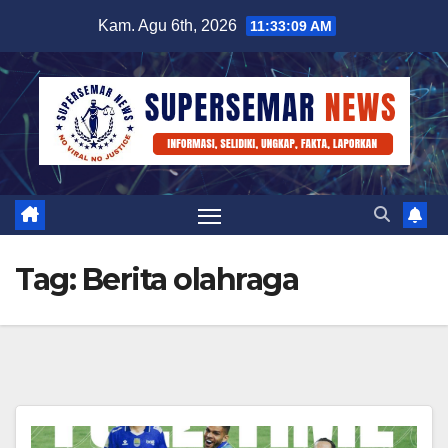
Skip
Kam. Agu 6th, 2026
11:33:10 AM
to
content
Tag:
Berita olahraga