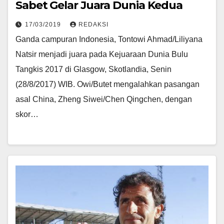
Sabet Gelar Juara Dunia Kedua
17/03/2019
REDAKSI
Ganda campuran Indonesia, Tontowi Ahmad/Liliyana
Natsir menjadi juara pada Kejuaraan Dunia Bulu
Tangkis 2017 di Glasgow, Skotlandia, Senin
(28/8/2017) WIB. Owi/Butet mengalahkan pasangan
asal China, Zheng Siwei/Chen Qingchen, dengan
skor…