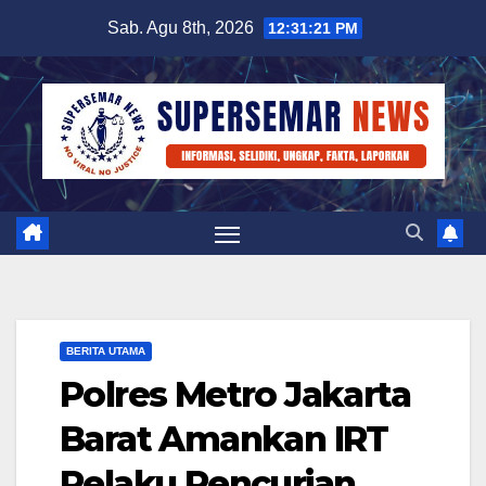
Skip
Sab. Agu 8th, 2026
12:31:22 PM
to
content
BERITA UTAMA
Polres Metro Jakarta
Barat Amankan IRT
Pelaku Pencurian