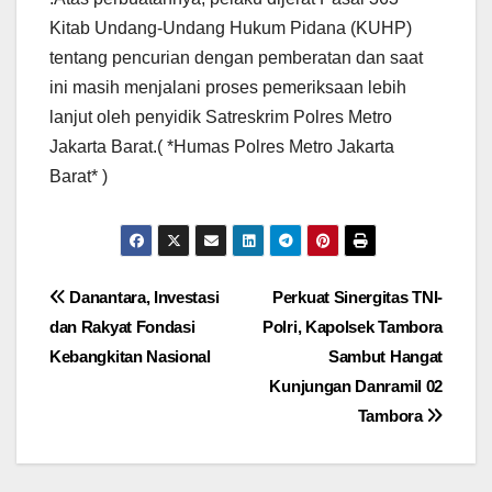
Kitab Undang-Undang Hukum Pidana (KUHP)
tentang pencurian dengan pemberatan dan saat
ini masih menjalani proses pemeriksaan lebih
lanjut oleh penyidik Satreskrim Polres Metro
Jakarta Barat.( *Humas Polres Metro Jakarta
Barat* )
Navigasi
Danantara, Investasi
Perkuat Sinergitas TNI-
dan Rakyat Fondasi
Polri, Kapolsek Tambora
pos
Kebangkitan Nasional
Sambut Hangat
Kunjungan Danramil 02
Tambora