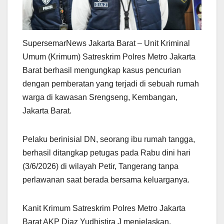
SupersemarNews Jakarta Barat – Unit Kriminal
Umum (Krimum) Satreskrim Polres Metro Jakarta
Barat berhasil mengungkap kasus pencurian
dengan pemberatan yang terjadi di sebuah rumah
warga di kawasan Srengseng, Kembangan,
Jakarta Barat.
Pelaku berinisial DN, seorang ibu rumah tangga,
berhasil ditangkap petugas pada Rabu dini hari
(3/6/2026) di wilayah Petir, Tangerang tanpa
perlawanan saat berada bersama keluarganya.
Kanit Krimum Satreskrim Polres Metro Jakarta
Barat AKP Diaz Yudhistira J menjelaskan,