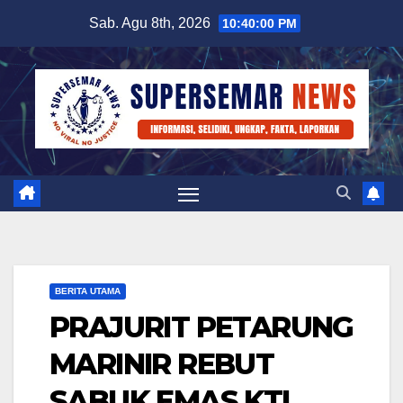
Skip
Sab. Agu 8th, 2026
10:40:00 PM
to
content
BERITA UTAMA
PRAJURIT PETARUNG
MARINIR REBUT
SABUK EMAS KTI