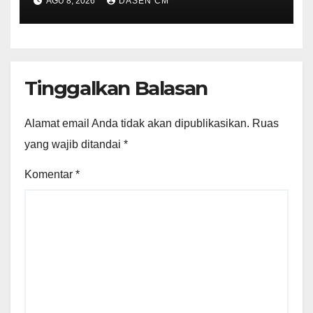
AGU 8, 2026
DASEN CM
Tinggalkan Balasan
Alamat email Anda tidak akan dipublikasikan.
Ruas
yang wajib ditandai
*
Komentar
*