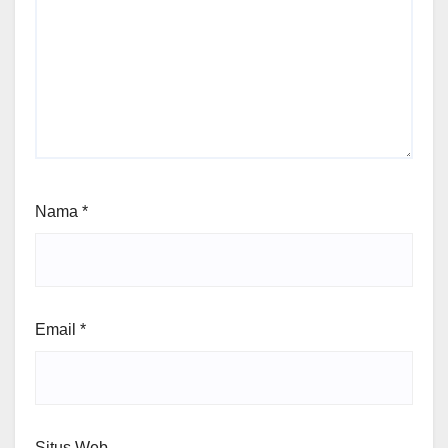
Nama
*
Email
*
Situs Web