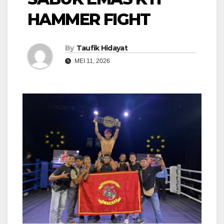
HAMMER FIGHT
By
Taufik Hidayat
MEI 11, 2026