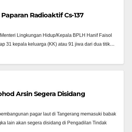
 Paparan Radioaktif Cs-137
 Menteri Lingkungan Hidup/Kepala BPLH Hanif Faisol
p 31 kepala keluarga (KK) atau 91 jiwa dari dua titik…
ohod Arsin Segera Disidang
bangunan pagar laut di Tangerang memasuki babak
gka lain akan segera disidang di Pengadilan Tindak