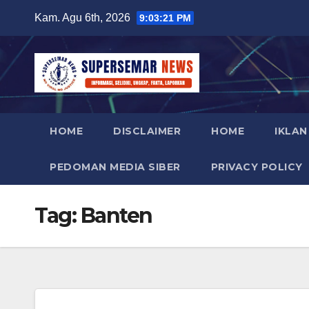
Skip
Kam. Agu 6th, 2026
9:03:21 PM
to
content
HOME
DISCLAIMER
HOME
IKLAN
PEDOMAN MEDIA SIBER
PRIVACY POLICY
Tag:
Banten