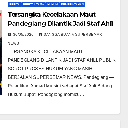
BERITA
BERITA UTAMA
HUKUM
PEMERINTAHAN
Tersangka Kecelakaan Maut
Pandeglang Dilantik Jadi Staf Ahli
30/05/2026
SANGGA BUANA SUPERSEMAR
NEWS
TERSANGKA KECELAKAAN MAUT
PANDEGLANG DILANTIK JADI STAF AHLI, PUBLIK
SOROT PROSES HUKUM YANG MASIH
BERJALAN SUPERSEMAR NEWS, Pandeglang —
Pelantikan Ahmad Mursidi sebagai Staf Ahli Bidang
Hukum Bupati Pandeglang memicu…