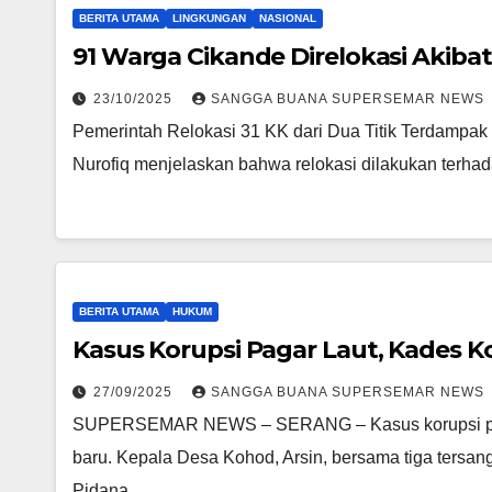
BERITA UTAMA
LINGKUNGAN
NASIONAL
91 Warga Cikande Direlokasi Akibat
23/10/2025
SANGGA BUANA SUPERSEMAR NEWS
Pemerintah Relokasi 31 KK dari Dua Titik Terdampak
Nurofiq menjelaskan bahwa relokasi dilakukan terhada
BERITA UTAMA
HUKUM
Kasus Korupsi Pagar Laut, Kades K
27/09/2025
SANGGA BUANA SUPERSEMAR NEWS
SUPERSEMAR NEWS – SERANG – Kasus korupsi pem
baru. Kepala Desa Kohod, Arsin, bersama tiga tersan
Pidana…