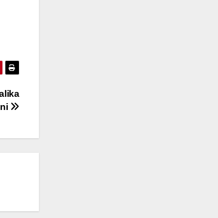
alika
Ini