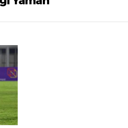
ngi Yaman