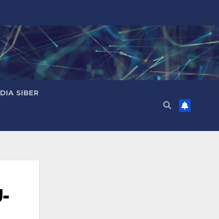
IA SIBER
-