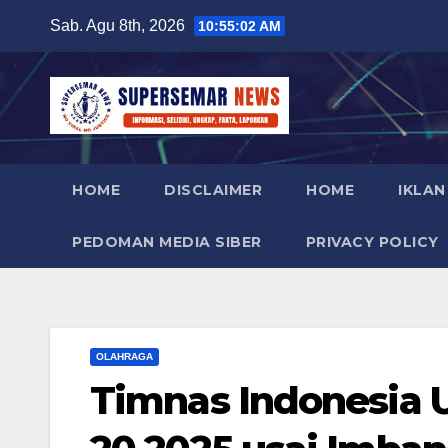
Skip
Sab. Agu 8th, 2026
10:55:03 AM
to
content
HOME
DISCLAIMER
HOME
IKLAN
PEDOMAN MEDIA SIBER
PRIVACY POLICY
OLAHRAGA
Timnas Indonesia U-