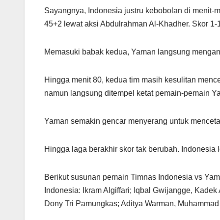
Sayangnya, Indonesia justru kebobolan di menit
45+2 lewat aksi Abdulrahman Al-Khadher. Skor 1
Memasuki babak kedua, Yaman langsung menganca
Hingga menit 80, kedua tim masih kesulitan men
namun langsung ditempel ketat pemain-pemain Y
Yaman semakin gencar menyerang untuk menceta
Hingga laga berakhir skor tak berubah. Indonesia l
Berikut susunan pemain Timnas Indonesia vs Yam
Indonesia: Ikram Algiffari; Iqbal Gwijangge, Kadek 
Dony Tri Pamungkas; Aditya Warman, Muhammad 