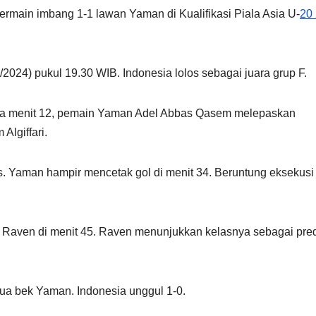
ermain imbang 1-1 lawan Yaman di Kualifikasi Piala Asia U-
20
2024) pukul 19.30 WIB. Indonesia lolos sebagai juara grup F.
da menit 12, pemain Yaman Adel Abbas Qasem melepaskan
Algiffari.
. Yaman hampir mencetak gol di menit 34. Beruntung eksekusi
ns Raven di menit 45. Raven menunjukkan kelasnya sebagai pre
ua bek Yaman. Indonesia unggul 1-0.