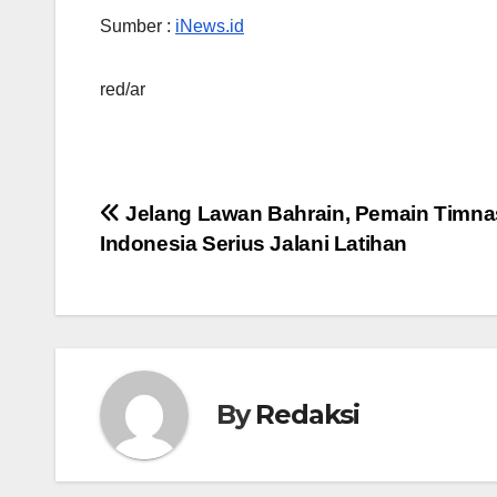
Sumber :
iNews.id
red/ar
Navigasi
Jelang Lawan Bahrain, Pemain Timna
Indonesia Serius Jalani Latihan
pos
By
Redaksi