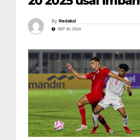
20 2025 usai Imba
By
Redaksi
SEP 30, 2024