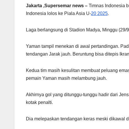
Jakarta ,Supersemar news –
Timnas Indonesia b
Indonesia lolos ke Piala Asia U-
20 2025
.
Laga berlangsung di Stadion Madya, Minggu (29/9/
Yaman tampil menekan di awal pertandingan. Pa
tendangan Jarak jauh. Beruntung bisa ditepis Ikram 
Kedua tim masih kesulitan membuat peluang emas
pemain Yaman masih melambung jauh.
Akhirnya gol yang ditunggu-tunggu hadir dari Je
kotak penalti.
Dia melepaskan tendangan keras meski dikawal d