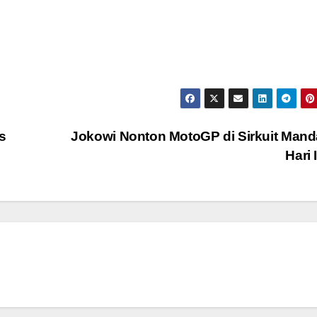
s
Jokowi Nonton MotoGP di Sirkuit Mand
Hari 