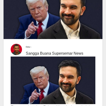
Editor :
Sangga Buana Supersemar News