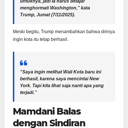
untuknya, jadi ia harus belajar
menghormati Washington,” kata
Trump, Jumat (7/11/2025).
Meski begitu, Trump menambahkan bahwa dirinya
ingin kota itu tetap berhasil.
“Saya ingin melihat Wali Kota baru ini
berhasil, karena saya mencintai New
York. Tapi kita lihat saja nanti apa yang
terjadi.”
Mamdani Balas
dengan Sindiran