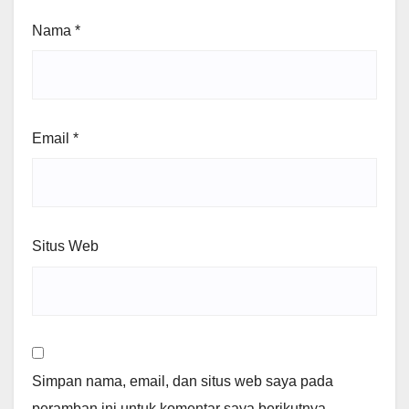
Nama
*
Email
*
Situs Web
Simpan nama, email, dan situs web saya pada
peramban ini untuk komentar saya berikutnya.