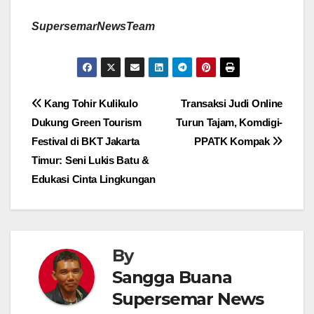
SupersemarNewsTeam
Navigasi
Kang Tohir Kulikulo
Transaksi Judi Online
Dukung Green Tourism
Turun Tajam, Komdigi-
pos
Festival di BKT Jakarta
PPATK Kompak
Timur: Seni Lukis Batu &
Edukasi Cinta Lingkungan
By
Sangga Buana
Supersemar News