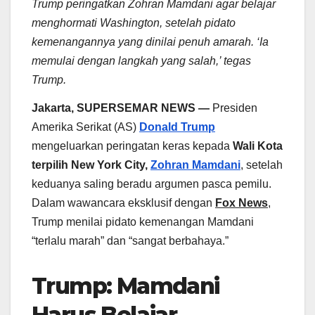
Trump peringatkan Zohran Mamdani agar belajar
menghormati Washington, setelah pidato
kemenangannya yang dinilai penuh amarah. ‘Ia
memulai dengan langkah yang salah,’ tegas
Trump.
Jakarta, SUPERSEMAR NEWS —
Presiden
Amerika Serikat (AS)
Donald Trump
mengeluarkan peringatan keras kepada
Wali Kota
terpilih New York City,
Zohran Mamdani
, setelah
keduanya saling beradu argumen pasca pemilu.
Dalam wawancara eksklusif dengan
Fox News
,
Trump menilai pidato kemenangan Mamdani
“terlalu marah” dan “sangat berbahaya.”
Trump: Mamdani
Harus Belajar