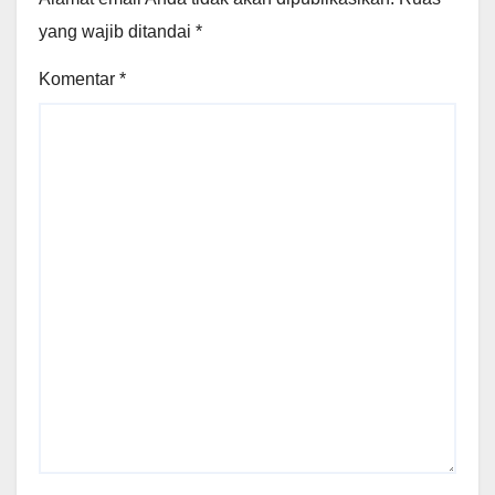
yang wajib ditandai
*
Komentar
*