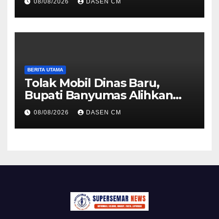
08/08/2026
DASEN CM
Politik dan Soliditas
Antarmatra
BERITA UTAMA
Tolak Mobil Dinas Baru,
Bupati Banyumas Alihkan
Anggaran Rp 1,7 Miliar untuk
08/08/2026
DASEN CM
90 Motor Listrik