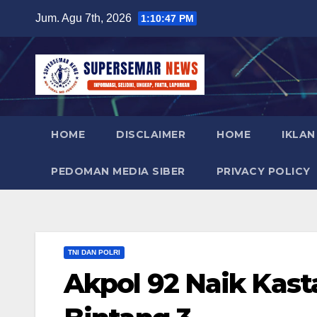
Skip
Jum. Agu 7th, 2026
1:10:48 PM
to
content
HOME
DISCLAIMER
HOME
IKLAN
PEDOMAN MEDIA SIBER
PRIVACY POLICY
TNI DAN POLRI
Akpol 92 Naik Kas