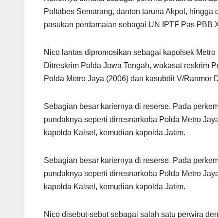
Poltabes Semarang, danton taruna Akpol, hingga d
pasukan perdamaian sebagai UN IPTF Pas PBB 
Nico lantas dipromosikan sebagai kapolsek Metro 
Ditreskrim Polda Jawa Tengah, wakasat reskrim P
Polda Metro Jaya (2006) dan kasubdit V/Ranmor D
Sebagian besar kariernya di reserse. Pada perke
pundaknya seperti dirresnarkoba Polda Metro Jaya 
kapolda Kalsel, kemudian kapolda Jatim.
Sebagian besar kariernya di reserse. Pada perke
pundaknya seperti dirresnarkoba Polda Metro Jaya 
kapolda Kalsel, kemudian kapolda Jatim.
Nico disebut-sebut sebagai salah satu perwira den