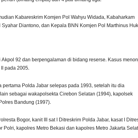
. Kemudian Kabareskrim Komjen Pol Wahyu Widada, Kabaharkam
ol Syahar Diantono, dan Kepala BNN Komjen Pol Marthinus Hu
ari Akpol 92 dan berpengalaman di bidang reserse. Kasus menon
II pada 2005.
 pertama Polda Jabar selepas pada 1993, setelah itu dia
ain sebagai wakapolsekta Cirebon Selatan (1994), kapolsek
Polres Bandung (1997).
esta Bogor, kanit III sat I Ditreskrim Polda Jabar, kasat I Ditre
r Polri, kapolres Metro Bekasi dan kapolres Metro Jakarta Sela