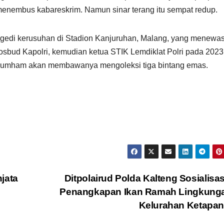
 menembus kabareskrim. Namun sinar terang itu sempat redup.
tragedi kerusuhan di Stadion Kanjuruhan, Malang, yang menewa
sosbud Kapolri, kemudian ketua STIK Lemdiklat Polri pada 2023
enkumham akan membawanya mengoleksi tiga bintang emas.
jata
Ditpolairud Polda Kalteng Sosialisa
Penangkapan Ikan Ramah Lingkunga
Kelurahan Ketapa