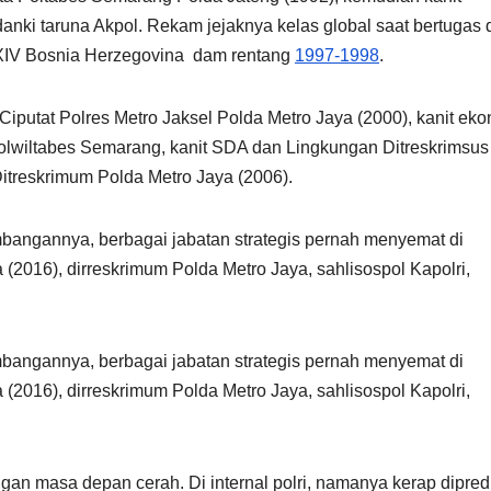
anki taruna Akpol. Rekam jejaknya kelas global saat bertugas 
XIV Bosnia Herzegovina dam rentang
1997-1998
.
Ciputat Polres Metro Jaksel Polda Metro Jaya (2000), kanit ek
olwiltabes Semarang, kanit SDA dan Lingkungan Ditreskrimsus
itreskrimum Polda Metro Jaya (2006).
mbangannya, berbagai jabatan strategis pernah menyemat di
(2016), dirreskrimum Polda Metro Jaya, sahlisospol Kapolri,
mbangannya, berbagai jabatan strategis pernah menyemat di
(2016), dirreskrimum Polda Metro Jaya, sahlisospol Kapolri,
gan masa depan cerah. Di internal polri, namanya kerap dipred