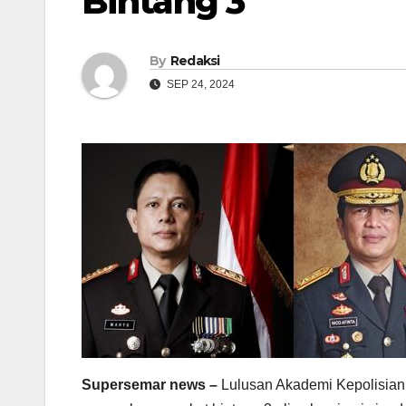
Bintang 3
By
Redaksi
SEP 24, 2024
Supersemar news –
Lulusan Akademi Kepolisian