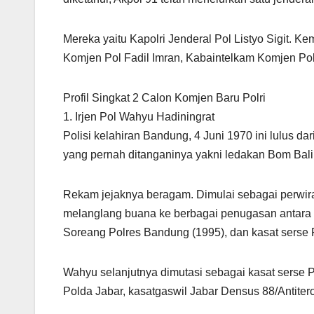
Mereka yaitu Kapolri Jenderal Pol Listyo Sigit
Komjen Pol Fadil Imran, Kabaintelkam Komjen P
Profil Singkat 2 Calon Komjen Baru Polri
1. Irjen Pol Wahyu Hadiningrat
Polisi kelahiran Bandung, 4 Juni 1970 ini lulus d
yang pernah ditanganinya yakni ledakan Bom Bali 
Rekam jejaknya beragam. Dimulai sebagai perwira
melanglang buana ke berbagai penugasan antara l
Soreang Polres Bandung (1995), dan kasat serse 
Wahyu selanjutnya dimutasi sebagai kasat serse Polr
Polda Jabar, kasatgaswil Jabar Densus 88/Antitero