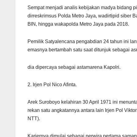
Sempat menjadi analis kebijakan madya bidang pi
dirreskrimsus Polda Metro Jaya, wadirtipid siber B
BIN, hingga wakapolda Metro Jaya pada 2018.
Pemilik Satyalencana pengabdian 24 tahun ini lan
emasnya bertambah satu saat ditunjuk sebagai asr
dia dipercaya sebagai astamarena Kapolri.
2. Irjen Pol Nico Afinta.
Arek Suroboyo kelahiran 30 April 1971 ini menun
rekan satu angkatannya antara lain Irjen Pol Vikt
NTT).
Kariernya dimulai sebagai perwira pertama samap