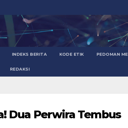
INDEKS BERITA
KODE ETIK
PEDOMAN MED
REDAKSI
ta! Dua Perwira Tembus