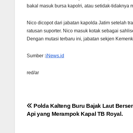
bakal masuk bursa kapolri, atau setidak-tidaknya
Nico dicopot dari jabatan kapolda Jatim setelah 
ratusan suporter. Nico masuk kotak sebagai sahli
Dengan mutasi terbaru ini, jabatan sekjen Kem
Sumber :
iNews.id
red/ar
Navigasi
Polda Kalteng Buru Bajak Laut Bersen
Api yang Merampok Kapal TB Royal.
pos