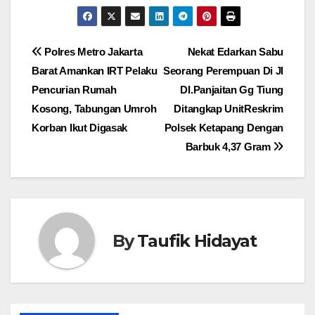
Navigasi
Polres Metro Jakarta
Nekat Edarkan Sabu
Barat Amankan IRT Pelaku
Seorang Perempuan Di Jl
pos
Pencurian Rumah
DI.Panjaitan Gg Tiung
Kosong, Tabungan Umroh
Ditangkap UnitReskrim
Korban Ikut Digasak
Polsek Ketapang Dengan
Barbuk 4,37 Gram
By
Taufik Hidayat