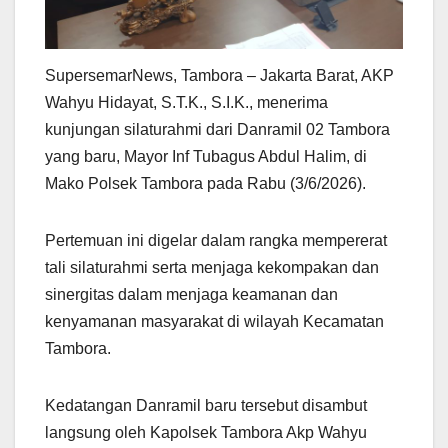
SupersemarNews, Tambora – Jakarta Barat, AKP
Wahyu Hidayat, S.T.K., S.I.K., menerima
kunjungan silaturahmi dari Danramil 02 Tambora
yang baru, Mayor Inf Tubagus Abdul Halim, di
Mako Polsek Tambora pada Rabu (3/6/2026).
Pertemuan ini digelar dalam rangka mempererat
tali silaturahmi serta menjaga kekompakan dan
sinergitas dalam menjaga keamanan dan
kenyamanan masyarakat di wilayah Kecamatan
Tambora.
Kedatangan Danramil baru tersebut disambut
langsung oleh Kapolsek Tambora Akp Wahyu