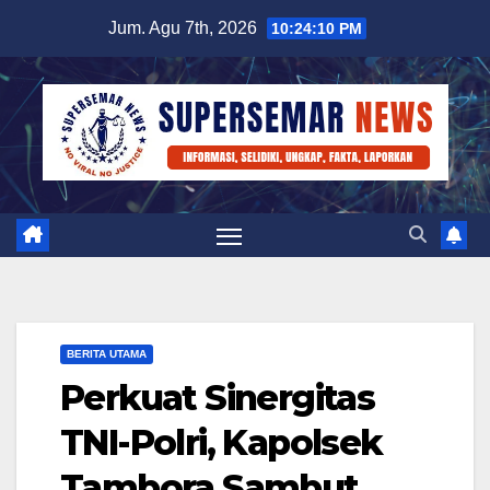
Skip
Jum. Agu 7th, 2026
10:24:10 PM
to
content
BERITA UTAMA
Perkuat Sinergitas
TNI-Polri, Kapolsek
Tambora Sambut