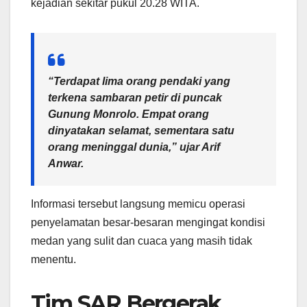
kejadian sekitar pukul 20.28 WITA.
“
Terdapat lima orang pendaki yang
terkena sambaran petir di puncak
Gunung Monrolo. Empat orang
dinyatakan selamat, sementara satu
orang meninggal dunia
,” ujar Arif
Anwar.
Informasi tersebut langsung memicu operasi
penyelamatan besar-besaran mengingat kondisi
medan yang sulit dan cuaca yang masih tidak
menentu.
Tim SAR Bergerak