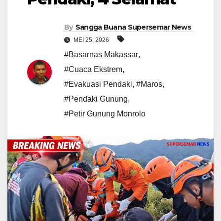
By
Sangga Buana Supersemar News
MEI 25, 2026
#Basarnas Makassar
,
#Cuaca Ekstrem
,
#Evakuasi Pendaki
,
#Maros
,
#Pendaki Gunung
,
#Petir Gunung Monrolo