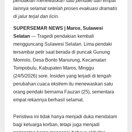
pendakian menewaskan satu pendaki dan empat
lainnya selamat setelah proses evakuasi dramatis
di jalur terjal dan licin.
SUPERSEMAR NEWS | Maros, Sulawesi
Selatan
— Tragedi pendakian kembali
mengguncang Sulawesi Selatan. Lima pendaki
tersambar petir saat berada di puncak Gunung
Monrolo, Desa Bonto Manurung, Kecamatan
Tompobulu, Kabupaten Maros, Minggu
(24/5/2026) sore. Insiden yang terjadi di tengah
perubahan cuaca ekstrem itu menewaskan satu
orang pendaki bernama Fauzan (25), sementara
empat rekannya berhasil selamat.
Peristiwa ini tidak hanya menjadi duka mendalam
bagi keluarga korban, tetapi juga menjadi