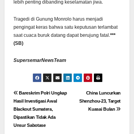
lebih penting dibanding keselamatan jiwa.
Tragedi di Gunung Monrolo harus menjadi
pengingat keras bahwa satu keputusan terlambat
saat cuaca buruk datang dapat berujung fatal.
***
(SB)
SupersemarNewsTeam
Navigasi
Bareskrim Polri Ungkap
China Luncurkan
Hasil Investigasi Awal
Shenzhou-23, Target
pos
Blackout Sumatera,
Kuasai Bulan
Dipastikan Tidak Ada
Unsur Sabotase