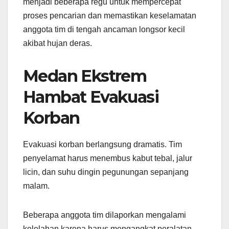
menjadi beberapa regu untuk mempercepat
proses pencarian dan memastikan keselamatan
anggota tim di tengah ancaman longsor kecil
akibat hujan deras.
Medan Ekstrem
Hambat Evakuasi
Korban
Evakuasi korban berlangsung dramatis. Tim
penyelamat harus menembus kabut tebal, jalur
licin, dan suhu dingin pegunungan sepanjang
malam.
Beberapa anggota tim dilaporkan mengalami
kelelahan karena harus mengangkat peralatan