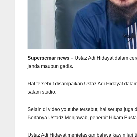
Supersemar news
– Ustaz Adi Hidayat dalam ce
janda maupun gadis.
Hal tersebut disampaikan Ustaz Adi Hidayat dala
salam studio.
Selain di video youtube tersebut, hal serupa jug
Bertanya Ustadz Menjawab, penerbit Hikam Pusta
Ustaz Adi Hidayat menjelaskan bahwa kawin lari t