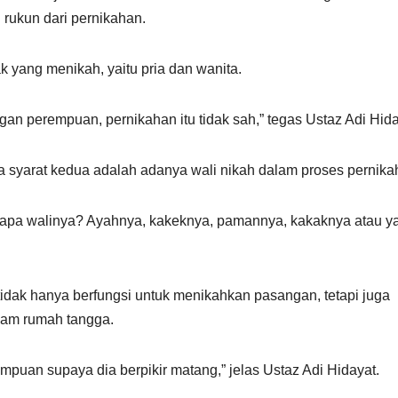
rukun dari pernikahan.
k yang menikah, yaitu pria dan wanita.
ngan perempuan, pernikahan itu tidak sah,” tegas Ustaz Adi Hida
 syarat kedua adalah adanya wali nikah dalam proses pernika
Siapa walinya? Ayahnya, kakeknya, pamannya, kakaknya atau y
idak hanya berfungsi untuk menikahkan pasangan, tetapi juga
alam rumah tangga.
puan supaya dia berpikir matang,” jelas Ustaz Adi Hidayat.