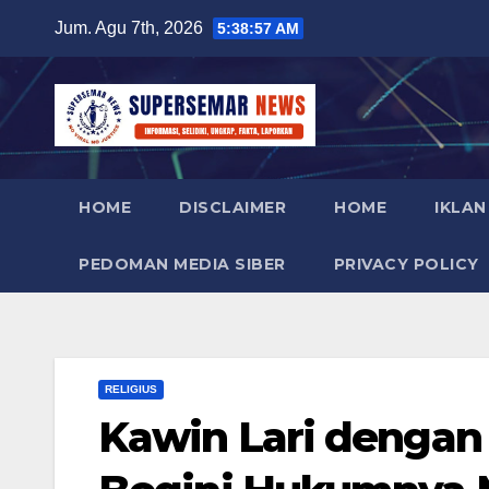
Skip
Jum. Agu 7th, 2026
5:38:58 AM
to
content
HOME
DISCLAIMER
HOME
IKLAN
PEDOMAN MEDIA SIBER
PRIVACY POLICY
RELIGIUS
Kawin Lari dengan