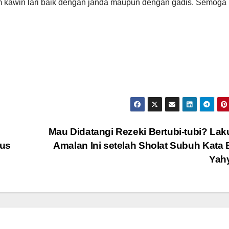
um kawin lari baik dengan janda maupun dengan gadis. Semoga
Mau Didatangi Rezeki Bertubi-tubi? La
rus
Amalan Ini setelah Sholat Subuh Kata
Yah