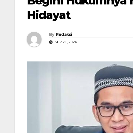
Begini Hukumnya 
Hidayat
By
Redaksi
SEP 21, 2024