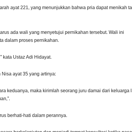
arah ayat 221, yang menunjukkan bahwa pria dapat menikah t
rus ada wali yang menyetujui pernikahan tersebut. Wali ini
ta dalam proses pernikahan.
” kata Ustaz Adi Hidayat.
 Nisa ayat 35 yang artinya:
ara keduanya, maka kirimlah seorang juru damai dari keluarga l
an,”.
us berhati-hati dalam perannya.