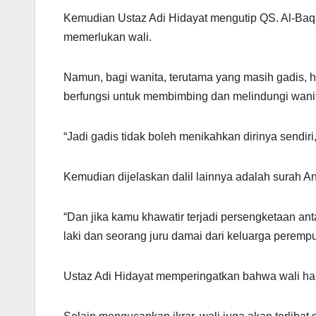
Kemudian Ustaz Adi Hidayat mengutip QS. Al-Baq
memerlukan wali.
Namun, bagi wanita, terutama yang masih gadis, ha
berfungsi untuk membimbing dan melindungi wani
“Jadi gadis tidak boleh menikahkan dirinya sendiri,
Kemudian dijelaskan dalil lainnya adalah surah An
“Dan jika kamu khawatir terjadi persengketaan ant
laki dan seorang juru damai dari keluarga perempu
Ustaz Adi Hidayat memperingatkan bahwa wali har