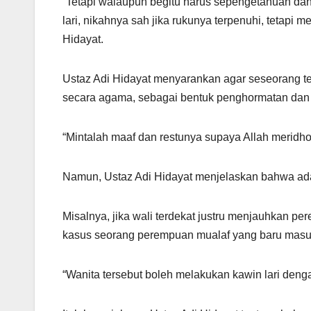
“Tetapi walaupun begitu harus sepengetahuan dan 
lari, nikahnya sah jika rukunya terpenuhi, tetapi
Hidayat.
Ustaz Adi Hidayat menyarankan agar seseorang te
secara agama, sebagai bentuk penghormatan dan
“Mintalah maaf dan restunya supaya Allah meridhoi
Namun, Ustaz Adi Hidayat menjelaskan bahwa ada k
Misalnya, jika wali terdekat justru menjauhkan 
kasus seorang perempuan mualaf yang baru masuk
“Wanita tersebut boleh melakukan kawin lari denga