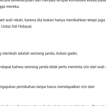
 secara berkelanjutan dan menjadi tempat konsultasi ketika pas
gga mereka.
 wali nikah, karena dia bukan hanya menikahkan tetapi juga
Ustaz Adi Hidayat.
g menikah adalah seorang janda, bukan gadis.
dapat bahwa seorang janda tidak perlu meminta izin dari wali 
engajukan pernikahan tanpa harus mendapatkan izin dari