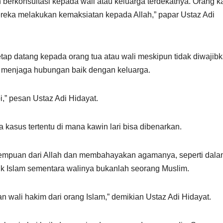
berkonsultasi kepada wali atau keluarga terdekatnya. Orang k
 mereka melakukan kemaksiatan kepada Allah,” papar Ustaz Adi
tap datang kepada orang tua atau wali meskipun tidak diwajib
 menjaga hubungan baik dengan keluarga.
,” pesan Ustaz Adi Hidayat.
asus tertentu di mana kawin lari bisa dibenarkan.
perempuan dari Allah dan membahayakan agamanya, seperti dal
 Islam sementara walinya bukanlah seorang Muslim.
n wali hakim dari orang Islam,” demikian Ustaz Adi Hidayat.