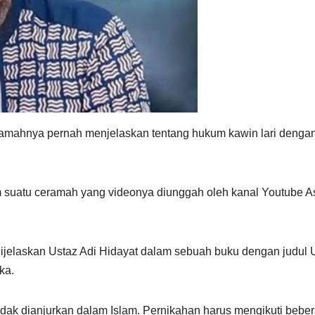
ramahnya pernah menjelaskan tentang hukum kawin lari denga
m suatu ceramah yang videonya diunggah oleh kanal Youtube A
a dijelaskan Ustaz Adi Hidayat dalam sebuah buku dengan judul
ka.
idak dianjurkan dalam Islam. Pernikahan harus mengikuti bebe