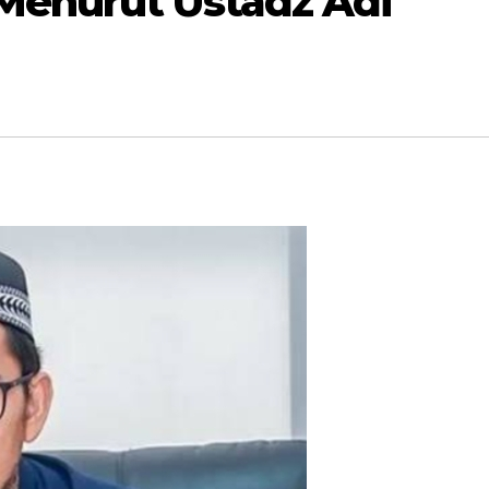
Menurut Ustadz Adi