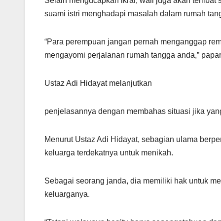
Selain mengucapkan ikrar, wali juga akan terlibat
suami istri menghadapi masalah dalam rumah tan
“Para perempuan jangan pernah menganggap remeh
mengayomi perjalanan rumah tangga anda,” papar 
Ustaz Adi Hidayat melanjutkan
penjelasannya dengan membahas situasi jika yan
Menurut Ustaz Adi Hidayat, sebagian ulama berpen
keluarga terdekatnya untuk menikah.
Sebagai seorang janda, dia memiliki hak untuk m
keluarganya.