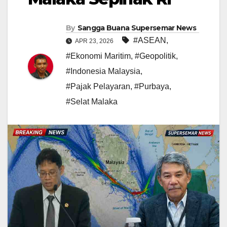
By
Sangga Buana Supersemar News
#ASEAN
,
APR 23, 2026
#Ekonomi Maritim
,
#Geopolitik
,
#Indonesia Malaysia
,
#Pajak Pelayaran
,
#Purbaya
,
#Selat Malaka