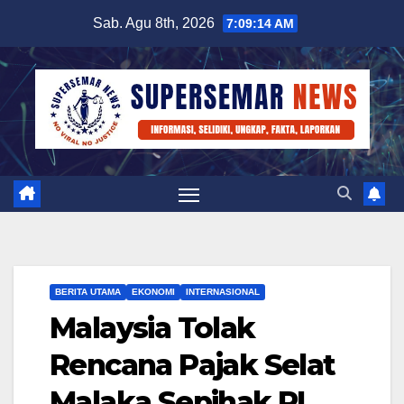
Skip
Sab. Agu 8th, 2026
7:09:15 AM
to
content
BERITA UTAMA
EKONOMI
INTERNASIONAL
Malaysia Tolak
Rencana Pajak Selat
Malaka Sepihak RI