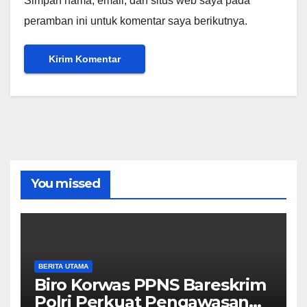
Simpan nama, email, dan situs web saya pada
peramban ini untuk komentar saya berikutnya.
You missed
BERITA UTAMA
Biro Korwas PPNS Bareskrim
Polri Perkuat Pengawasan