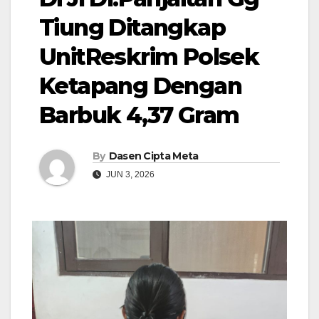
Tiung Ditangkap
UnitReskrim Polsek
Ketapang Dengan
Barbuk 4,37 Gram
By
Dasen Cipta Meta
JUN 3, 2026