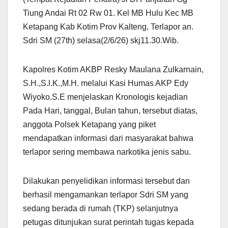
Tiung Andai Rt 02 Rw 01. Kel MB Hulu Kec MB
Ketapang Kab Kotim Prov Kalteng, Terlapor an.
Sdri SM (27th) selasa(2/6/26) skj11.30.Wib.
Kapolres Kotim AKBP Resky Maulana Zulkarnain,
S.H.,S.l.K.,M.H. melalui Kasi Humas AKP Edy
Wiyoko.S.E menjelaskan Kronologis kejadian
Pada Hari, tanggal, Bulan tahun, tersebut diatas,
anggota Polsek Ketapang yang piket
mendapatkan informasi dari masyarakat bahwa
terlapor sering membawa narkotika jenis sabu.
Dilakukan penyelidikan informasi tersebut dan
berhasil mengamankan terlapor Sdri SM yang
sedang berada di rumah (TKP) selanjutnya
petugas ditunjukan surat perintah tugas kepada