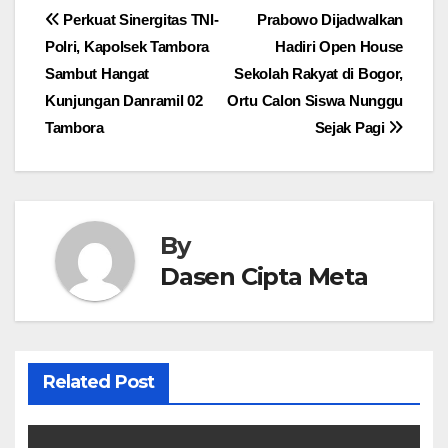
Navigasi
Perkuat Sinergitas TNI-
Prabowo Dijadwalkan
Polri, Kapolsek Tambora
Hadiri Open House
pos
Sambut Hangat
Sekolah Rakyat di Bogor,
Kunjungan Danramil 02
Ortu Calon Siswa Nunggu
Tambora
Sejak Pagi
By
Dasen Cipta Meta
Related Post