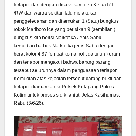
terlapor dan dengan disaksikan oleh Ketua RT
/RW dan warga sekitar, lalu melakukan
penggeledahan dan ditemukan 1 (Satu) bungkus
rokok Marlboro ice yang berisikan 9 (sembilan )
bungkus klip berisi Narkotika Jenis Sabu,
kemudian barbuk Narkotika jenis Sabu dengan
berat kotor 4,37 (empat koma nol tiga tujuh ) gram
dan terlapor mengakui bahwa barang barang
tersebut seluruhnya dalam penguasaan terlapor,
Kemudian atas kejadian tersebut barang bukti dan
terlapor diamankan kePolsek Ketapang Polres
Kotim untuk proses sidik lanjut. Jelas Kasihumas,
Rabu (3/6/26).