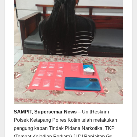
SAMPIT, Supersemar News
– UnitReskrim
Polsek Ketapang Polres Kotim telah melakukan
pengung kapan Tindak Pidana Narkotika, TKP
(Tempat Kejadian Perkara) Jl DI Panjaitan Gg