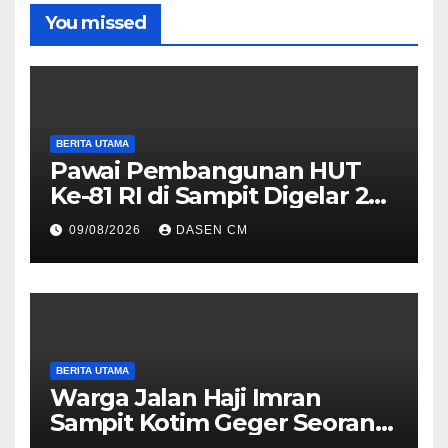
You missed
BERITA UTAMA
Pawai Pembangunan HUT
Ke-81 RI di Sampit Digelar 22
Agustus 2026, Ini Rute dan
09/08/2026
DASEN CM
Cara Daftarnya
BERITA UTAMA
Warga Jalan Haji Imran
Sampit Kotim Geger Seorang
Perempuan Sempat Naik