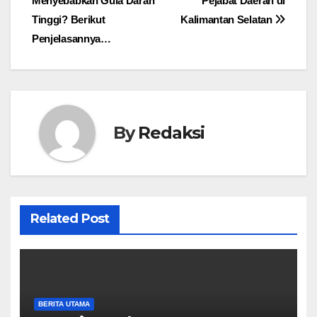
Menyebabkan Gula Darah
Pejabat Daerah di
pos
Tinggi? Berikut
Kalimantan Selatan
Penjelasannya…
By
Redaksi
Related Post
BERITA UTAMA