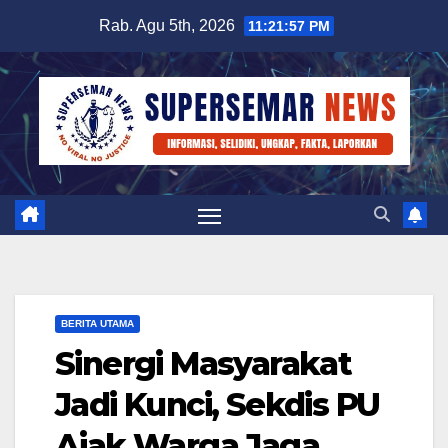
Skip
Rab. Agu 5th, 2026
11:21:58 PM
to
content
BERITA UTAMA
Sinergi Masyarakat
Jadi Kunci, Sekdis PU
Ajak Warga Jaga