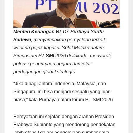
Menteri Keuangan RI, Dr. Purbaya Yudhi
Sadewa,
menyampaikan pernyataan terkait
wacana pajak kapal di Selat Malaka dalam
Simposium
PT SMI
2026 di Jakarta, menyoroti
potensi penerimaan negara dari jalur
perdagangan global strategis.
“Jika dibagi antara Indonesia, Malaysia, dan
Singapura, ini bisa menjadi sesuatu yang luar
biasa,” kata Purbaya dalam forum PT SMI 2026.
Pernyataan ini sejalan dengan arahan Presiden
Prabowo Subianto yang mendorong pendekatan
lebih ofensif dalam pengelolaan sumber daya