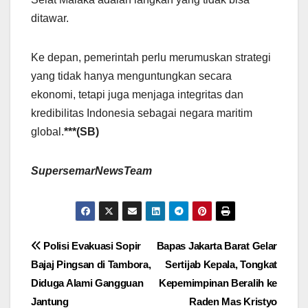
ditawar.
Ke depan, pemerintah perlu merumuskan strategi
yang tidak hanya menguntungkan secara
ekonomi, tetapi juga menjaga integritas dan
kredibilitas Indonesia sebagai negara maritim
global.
***(SB)
SupersemarNewsTeam
Navigasi
Polisi Evakuasi Sopir
Bapas Jakarta Barat Gelar
Bajaj Pingsan di Tambora,
Sertijab Kepala, Tongkat
pos
Diduga Alami Gangguan
Kepemimpinan Beralih ke
Jantung
Raden Mas Kristyo