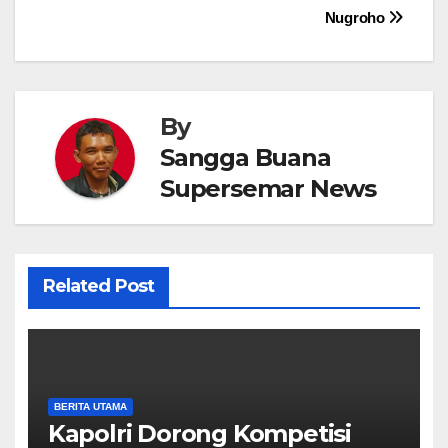
Nugroho
By
Sangga Buana
Supersemar News
Related Post
BERITA UTAMA
Kapolri Dorong Kompetisi