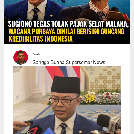
Penulis :
Sangga Buana Supersemar News