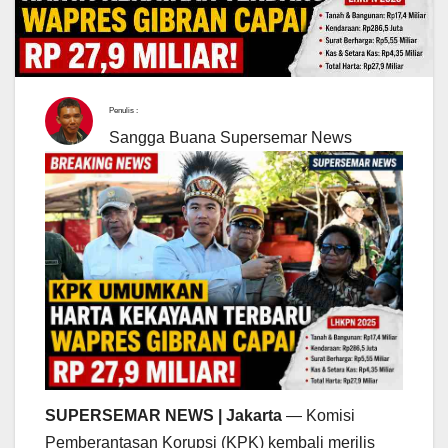
Penulis :
Sangga Buana Supersemar News
SUPERSEMAR NEWS | Jakarta
— Komisi
Pemberantasan Korupsi (KPK) kembali merilis