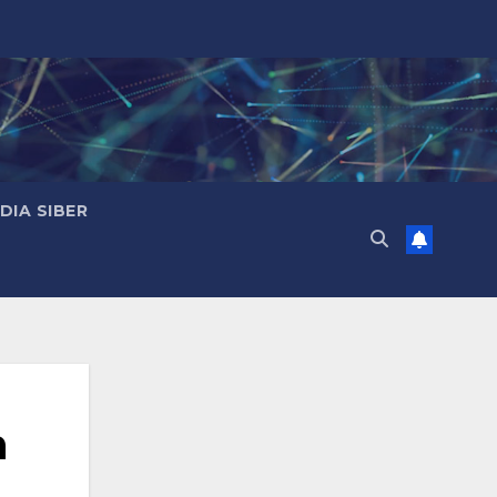
IA SIBER
n