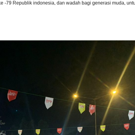
ke -79 Republik indonesia, dan wadah bagi generasi muda, unt