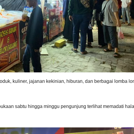
roduk, kuliner, jajanan kekinian, hiburan, dan berbagai lomba l
mbukaan sabtu hingga minggu pengunjung terlihat memadati ha