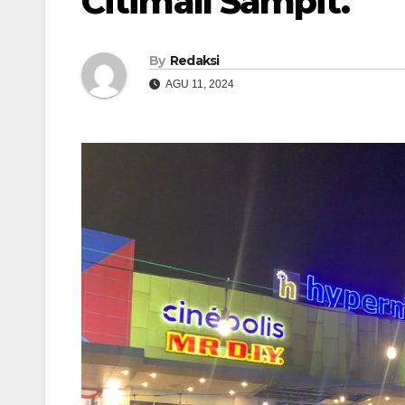
Citimall Sampit.
By
Redaksi
AGU 11, 2024