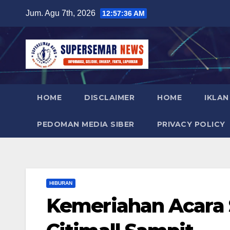
Skip
Jum. Agu 7th, 2026
12:57:38 AM
to
content
HOME
DISCLAIMER
HOME
IKLAN
PEDOMAN MEDIA SIBER
PRIVACY POLICY
HIBURAN
Kemeriahan Acara 