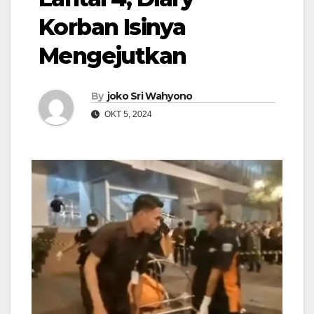
Korban Isinya
Mengejutkan
By
joko Sri Wahyono
OKT 5, 2024