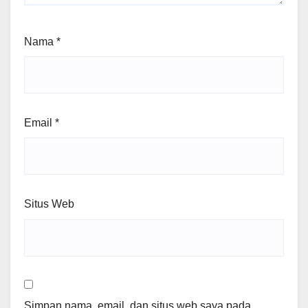
Nama
*
Email
*
Situs Web
Simpan nama, email, dan situs web saya pada