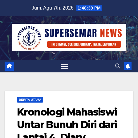
Skip
Jum. Agu 7th, 2026
1:48:40 PM
to
content
BERITA UTAMA
Kronologi Mahasiswi
Untar Bunuh Diri dari
Lantai 4, Diary