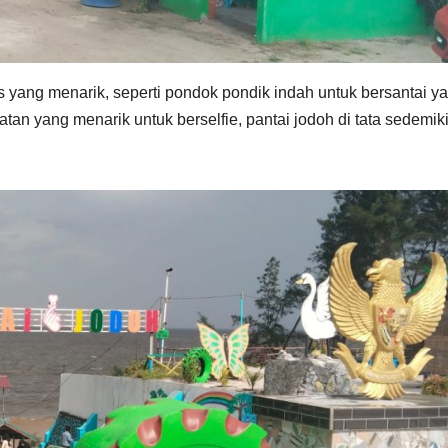
itas yang menarik, seperti pondok pondik indah untuk bersantai y
atan yang menarik untuk berselfie, pantai jodoh di tata sedemik