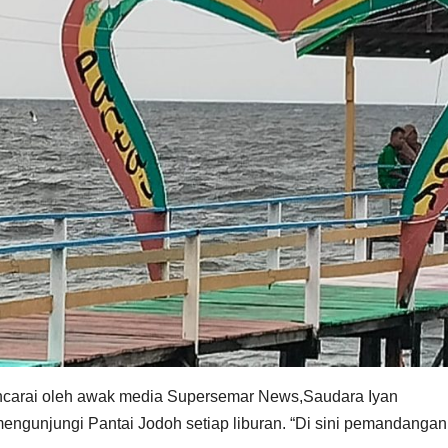
ancarai oleh awak media Supersemar News,Saudara Iyan
engunjungi Pantai Jodoh setiap liburan. “Di sini pemandanga