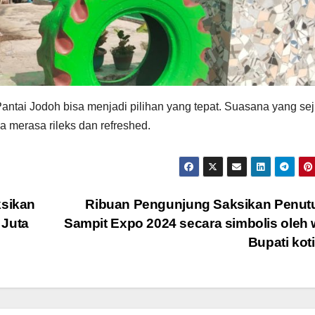
Pantai Jodoh bisa menjadi pilihan yang tepat. Suasana yang se
merasa rileks dan refreshed.
ksikan
Ribuan Pengunjung Saksikan Penut
 Juta
Sampit Expo 2024 secara simbolis oleh 
Bupati ko