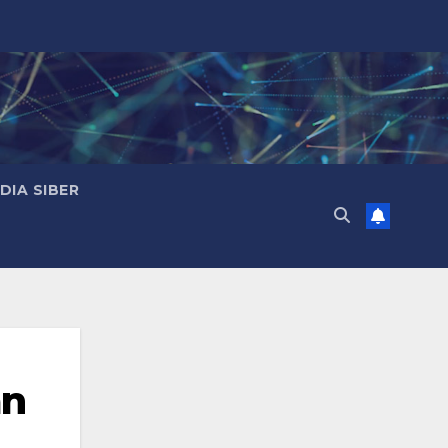
IA SIBER
an