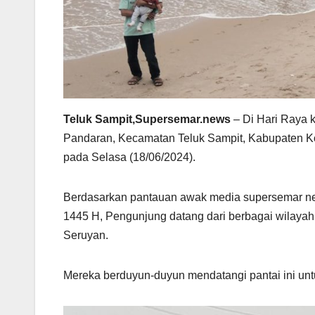
Teluk Sampit,Supersemar.news
– Di Hari Raya k
Pandaran, Kecamatan Teluk Sampit, Kabupaten Ko
pada Selasa (18/06/2024).
Berdasarkan pantauan awak media supersemar news
1445 H, Pengunjung datang dari berbagai wilayah
Seruyan.
Mereka berduyun-duyun mendatangi pantai ini u