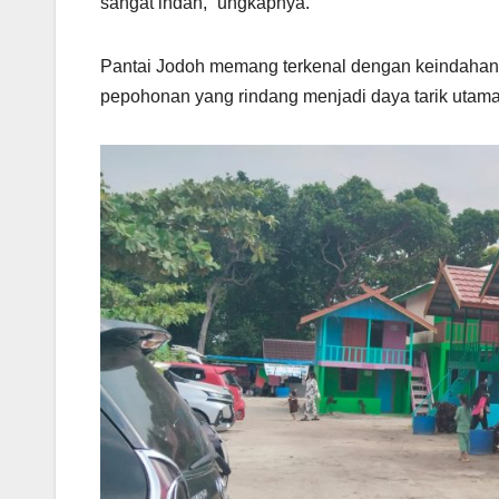
sangat indah,” ungkapnya.
Pantai Jodoh memang terkenal dengan keindahan al
pepohonan yang rindang menjadi daya tarik utama