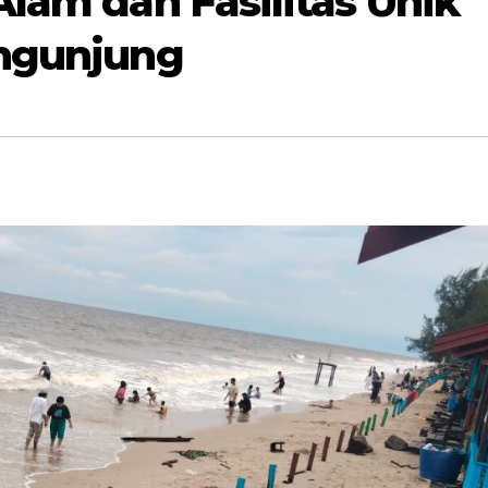
Alam dan Fasilitas Unik
engunjung