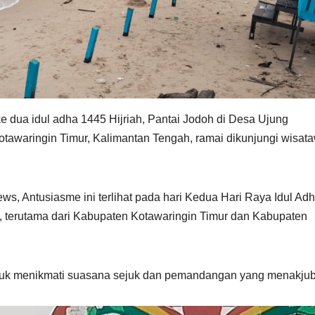
e dua idul adha 1445 Hijriah, Pantai Jodoh di Desa Ujung
tawaringin Timur, Kalimantan Tengah, ramai dikunjungi wisat
, Antusiasme ini terlihat pada hari Kedua Hari Raya Idul Ad
, terutama dari Kabupaten Kotawaringin Timur dan Kabupaten
ntuk menikmati suasana sejuk dan pemandangan yang menakju