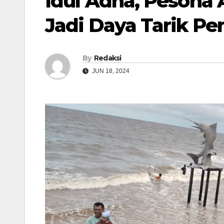
Idul Adha, Pesona 
Jadi Daya Tarik P
By
Redaksi
JUN 18, 2024