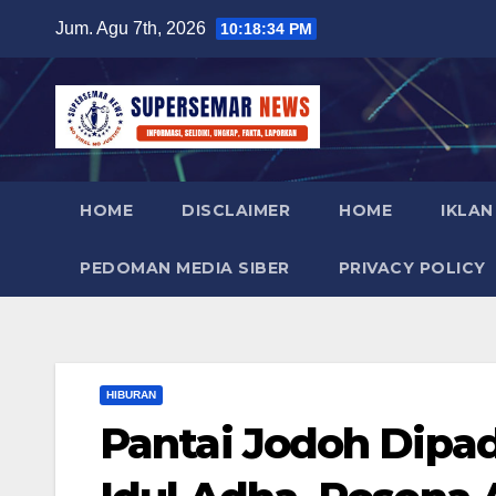
Skip
Jum. Agu 7th, 2026
10:18:36 PM
to
content
HOME
DISCLAIMER
HOME
IKLAN
PEDOMAN MEDIA SIBER
PRIVACY POLICY
HIBURAN
Pantai Jodoh Dipad