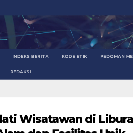
INDEKS BERITA
KODE ETIK
PEDOMAN MED
REDAKSI
ati Wisatawan di Libur